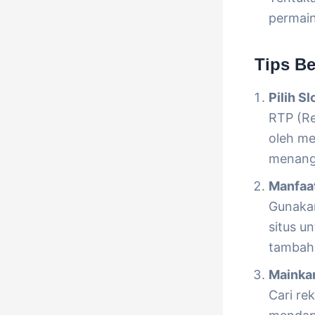
permai
Tips Be
Pilih S
RTP (Re
oleh me
menang 
Manfaa
Gunakan
situs u
tambah
Mainkan
Cari re