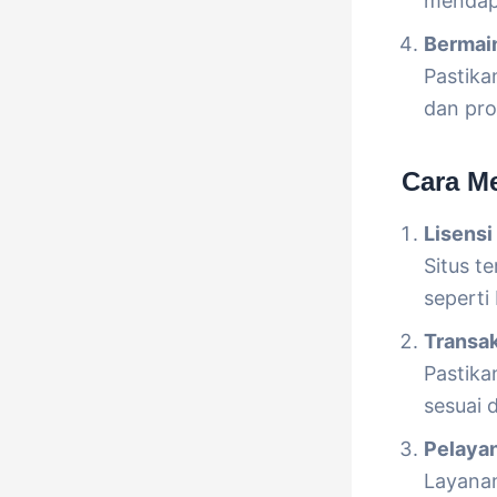
mendap
Bermain
Pastika
dan pro
Cara Me
Lisensi
Situs te
sepert
Transa
Pastika
sesuai 
Pelaya
Layanan