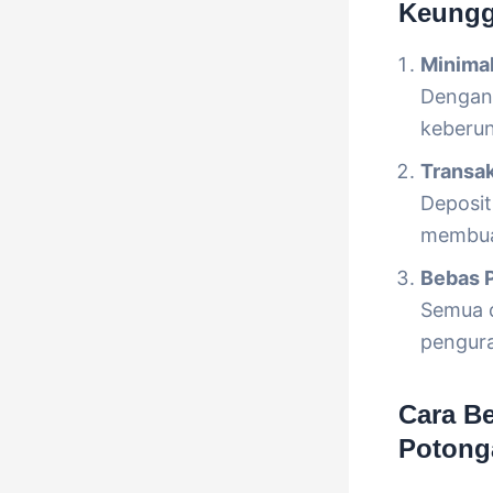
Keungg
Minima
Denga
keberun
Transak
Deposit
membuat
Bebas 
Semua 
pengura
Cara Be
Potong