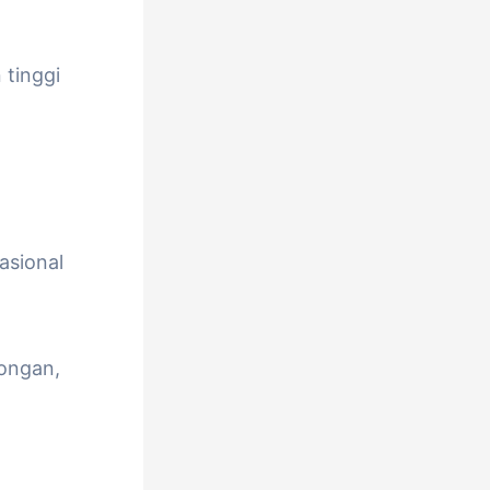
 tinggi
nasional
tongan,