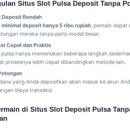
ulan Situs Slot Pulsa Deposit Tanpa P
l Deposit Rendah
n
minimal deposit hanya 5 ribu rupiah
, pemain dapat
tungan mereka tanpa perlu modal besar.
si Cepat dan Praktis
 pulsa hanya memerlukan beberapa langkah sederha
 prosesnya lebih cepat dibandingkan metode lain.
Potongan
dana yang Anda depositkan akan masuk ke akun And
ngan biaya transaksi.
rmain di Situs Slot Deposit Pulsa Tanp
an