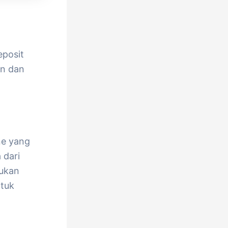
eposit
an dan
ne yang
 dari
lukan
ntuk