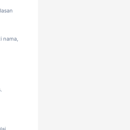
ulasan
ti nama,
.
lai