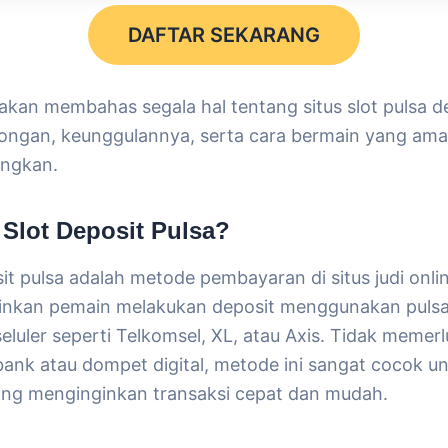
DAFTAR SEKARANG
i akan membahas segala hal tentang situs slot pulsa d
ongan, keunggulannya, serta cara bermain yang am
ngkan.
 Slot Deposit Pulsa?
it pulsa adalah metode pembayaran di situs judi onli
kan pemain melakukan deposit menggunakan pulsa
eluler seperti Telkomsel, XL, atau Axis. Tidak memer
bank atau dompet digital, metode ini sangat cocok u
ng menginginkan transaksi cepat dan mudah.