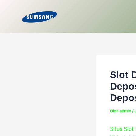
Lewati
ke
konten
Slot 
Depos
Depos
Oleh
admin
/
Situs Slo