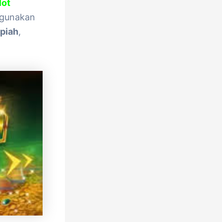
lot
ggunakan
upiah
,