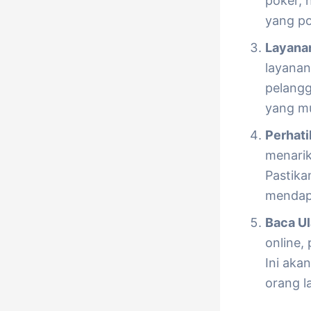
poker, 
yang po
Layana
layanan
pelang
yang mu
Perhat
menarik
Pastika
mendap
Baca Ul
online,
Ini aka
orang la