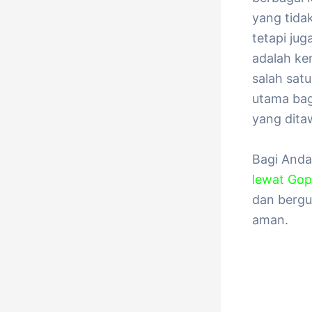
yang tida
tetapi ju
adalah ke
salah satu
utama bag
yang dita
Bagi And
lewat Go
dan bergu
aman.