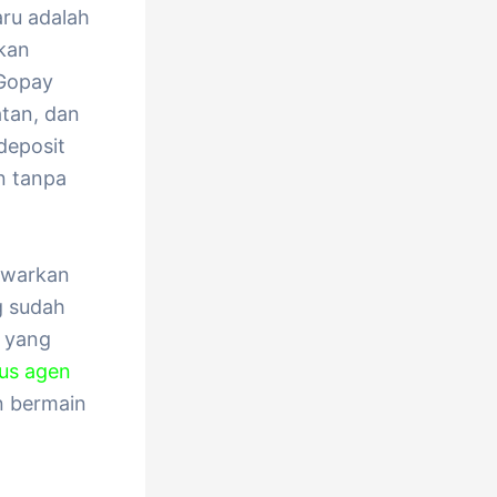
ru adalah
kan
 Gopay
tan, dan
deposit
n tanpa
awarkan
g sudah
a yang
tus agen
n bermain