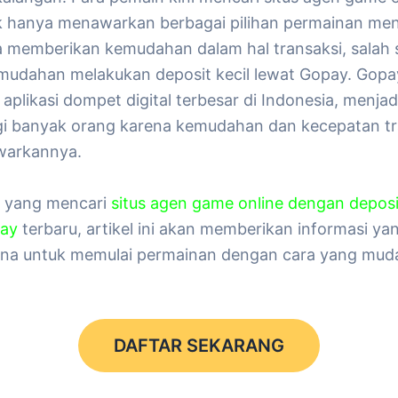
k hanya menawarkan berbagai pilihan permainan men
ga memberikan kemudahan dalam hal transaksi, salah
mudahan melakukan deposit kecil lewat Gopay. Gopa
 aplikasi dompet digital terbesar di Indonesia, menjadi
i banyak orang karena kemudahan dan kecepatan tr
warkannya.
a yang mencari
situs agen game online dengan deposit
pay
terbaru, artikel ini akan memberikan informasi ya
na untuk memulai permainan dengan cara yang mud
DAFTAR SEKARANG