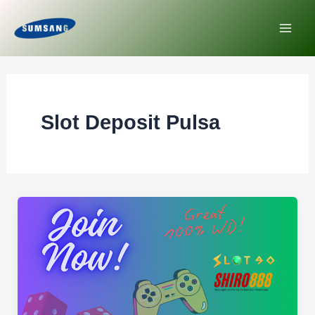
Lewati
ke
Mai
konten
Men
Slot Deposit Pulsa