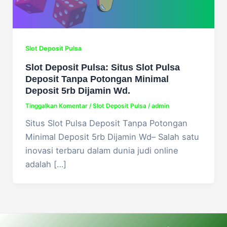
Slot Deposit Pulsa
Slot Deposit Pulsa: Situs Slot Pulsa
Deposit Tanpa Potongan Minimal
Deposit 5rb Dijamin Wd.
Tinggalkan Komentar
/
Slot Deposit Pulsa
/
admin
Situs Slot Pulsa Deposit Tanpa Potongan
Minimal Deposit 5rb Dijamin Wd– Salah satu
inovasi terbaru dalam dunia judi online
adalah […]