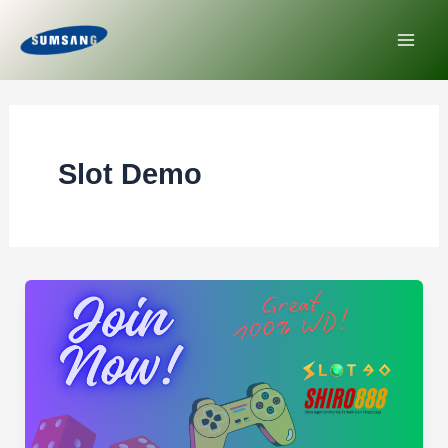
Lewati
ke
Mai
konten
Men
Slot Demo